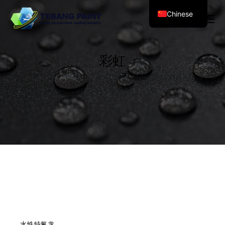
Chinese
彩虹
水性特氟龙