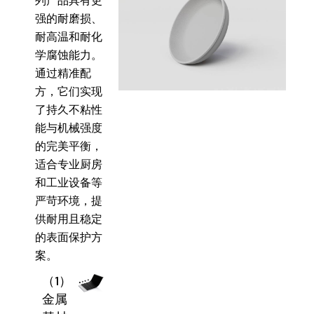
列产品具有更
强的耐磨损、
耐高温和耐化
学腐蚀能力。
通过精准配
方，它们实现
了持久不粘性
能与机械强度
的完美平衡，
适合专业厨房
和工业设备等
严苛环境，提
供耐用且稳定
的表面保护方
案。
（1）
金属