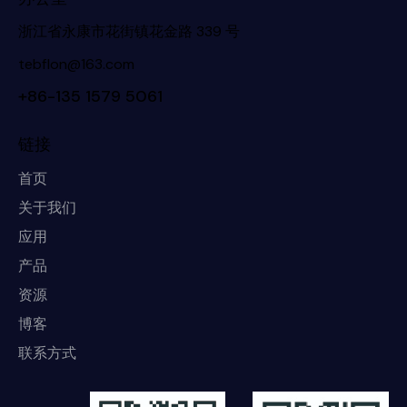
浙江省永康市花街镇花金路 339 号
tebflon@163.com
+86-135 1579 5061
链接
首页
关于我们
应用
产品
资源
博客
联系方式