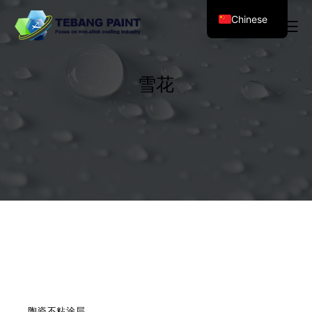
Chinese
雪花
陶瓷不粘涂层