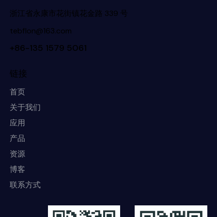
浙江省永康市花街镇花金路 339 号
tebflon@163.com
+86-135 1579 5061
链接
首页
关于我们
应用
产品
资源
博客
联系方式