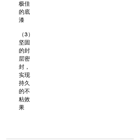
极佳
的底
漆
（3）
坚固
的封
层密
封，
实现
持久
的不
粘效
果