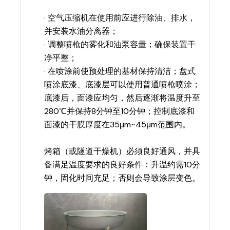
· 空气压缩机在使用前应进行除油、排水，
并安装水油分离器；
· 调整喷枪的雾化和油泵容量；确保装置干
净平整；
· 在喷涂前使预处理的基材保持清洁；盘式
喷涂底漆、底漆层可以使用普通喷枪喷涂；
底漆后，面漆应均匀，然后逐渐将温度升至
280℃并保持8分钟至10分钟；控制底漆和
面漆的干膜厚度在35μm~45μm范围内。
烤箱（或隧道干燥机）必须良好通风，并具
备满足温度要求的良好条件：升温约需10分
钟，固化时间充足；否则会导致涂层变色。