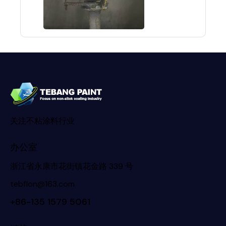
关注不粘涂料行业
办公室
浙江省永康市花街镇花金路 339 号
tebflon@163.com
+86-135 1579 5061