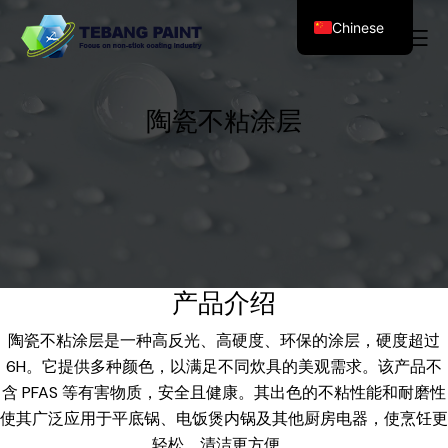
Chinese
陶瓷不粘涂层
产品介绍
陶瓷不粘涂层是一种高反光、高硬度、环保的涂层，硬度超过
6H。它提供多种颜色，以满足不同炊具的美观需求。该产品不
含 PFAS 等有害物质，安全且健康。其出色的不粘性能和耐磨性
使其广泛应用于平底锅、电饭煲内锅及其他厨房电器，使烹饪更
轻松，清洁更方便。