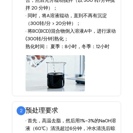
合；然后充分辊动搅拌（以 300 转/分钟搅
拌 20 分钟）；
· 同时，将A溶液辊动，直到不再有沉淀
（300转/分 > 20分钟）；
· 将BC(BCD)混合物倒入溶液A中，进行滚动
(300转/分钟)熟化；
熟化时间： 夏季：8小时，冬季：12小时
预处理要求
2
· 首先，高温去脂，然后用1%~3%的NaOH溶
液（60℃）清洗超过6分钟，冲水清洗后晾