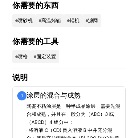
你需要的东西
喷砂机
高温烤箱
辊机
滤网
你需要的工具
喷枪
固定装置
说明
涂层的混合与成熟
1
陶瓷不粘涂层是一种半成品涂层，需要先混
合和成熟，并且在一般分为（ABC）3 或
（ABCD）4 组分中：
· 将溶液 C（CD) 倒入溶液 B 中并充分混