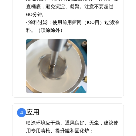
查桶底，避免沉淀、凝聚。注意不要超过
60分钟;
· 涂料过滤：使用前用筛网（100目）过滤涂
料。（顶涂除外）
应用
4
喷涂环境应干燥、通风良好、无尘，建议使
用专用喷枪、提升罐和固化炉；