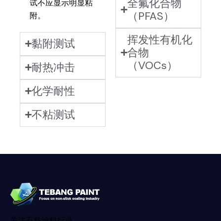
全氟化合物
试不应显示明显粘
（PFAS）
附。
挥发性有机化
黏附测试
合物
（VOCs）
耐热冲击
化学耐性
不粘测试
关注不粘涂料行业