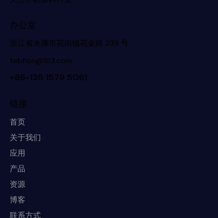
办公室
浙江省永康市花街镇花金路 339 号
tebflon@163.com
+86-135 1579 5061
链接
首页
关于我们
应用
产品
资源
博客
联系方式