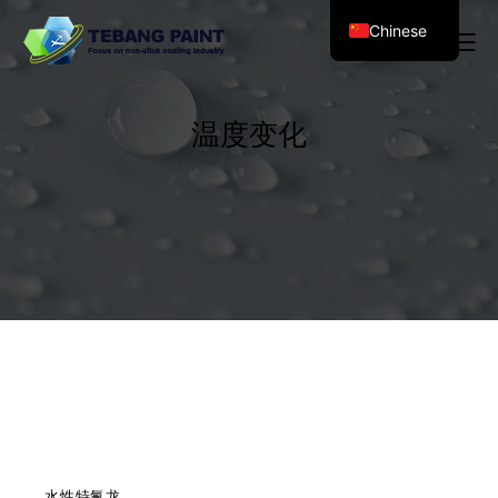
Chinese
温度变化
水性特氟龙