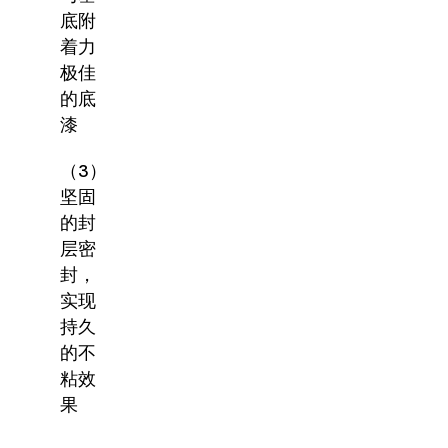
底附
着力
极佳
的底
漆
（3）
坚固
的封
层密
封，
实现
持久
的不
粘效
果