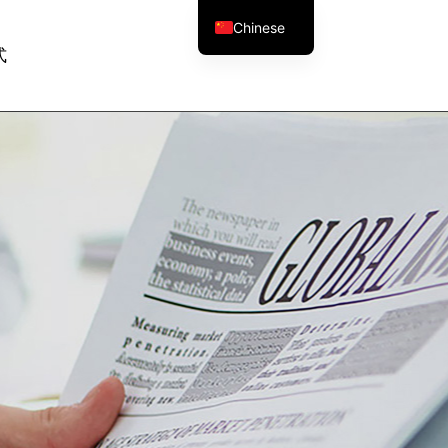
Chinese
式