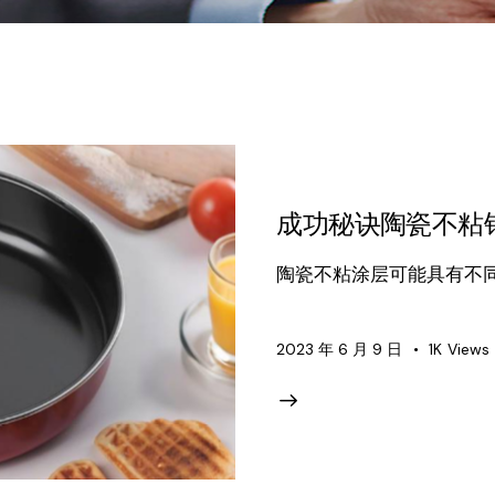
成功秘诀陶瓷不粘
陶瓷不粘涂层可能具有不同的
2023 年 6 月 9 日
1K
Views