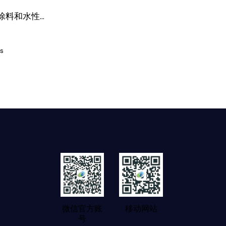
料和水性...
s
微信官方账
移动网站
号