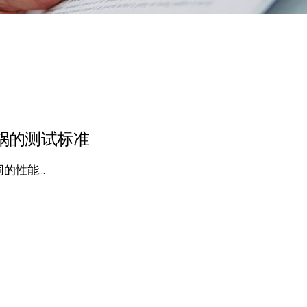
锅的测试标准
性能...