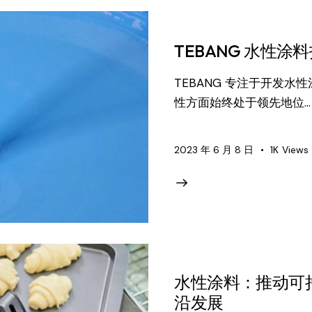
TEBANG 水性涂
TEBANG 专注于开发
性方面始终处于领先地位...
2023 年 6 月 8 日
1K
Views
水性涂料：推动可
沿发展